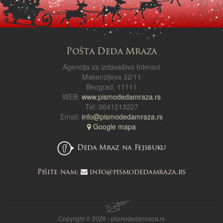
Pošta Deda Mraza
Agencija za izdavaštvo Interact
Makenzijeva 32/11
Beograd, 11111
WEB:
www.pismodedamraza.rs
Tel: 0641213227
Email:
info@pismodedamraza.rs
Google mapa
Deda Mraz na Fejsbuku
Pišite nam:
info@pismodedamraza.rs
Copyright © 2026 - pismodedamraza.rs